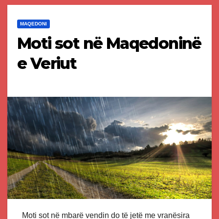
MAQEDONI
Moti sot në Maqedoninë
e Veriut
Moti sot në mbarë vendin do të jetë me vranësira