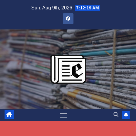
Skip
Sun. Aug 9th, 2026
7:12:20 AM
to
content