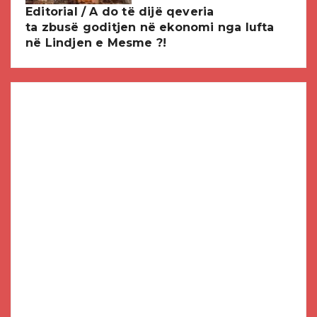
Editorial / A do të dijë qeveria
ta zbusë goditjen në ekonomi nga lufta
në Lindjen e Mesme ?!