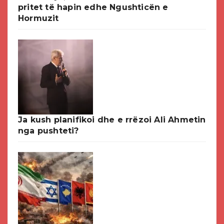
pritet të hapin edhe Ngushticën e
Hormuzit
Ja kush planifikoi dhe e rrëzoi Ali Ahmetin
nga pushteti?