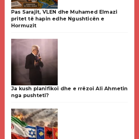
Pas Sarajit, VLEN dhe Muhamed Elmazi
pritet të hapin edhe Ngushticën e
Hormuzit
Ja kush planifikoi dhe e rrëzoi Ali Ahmetin
nga pushteti?