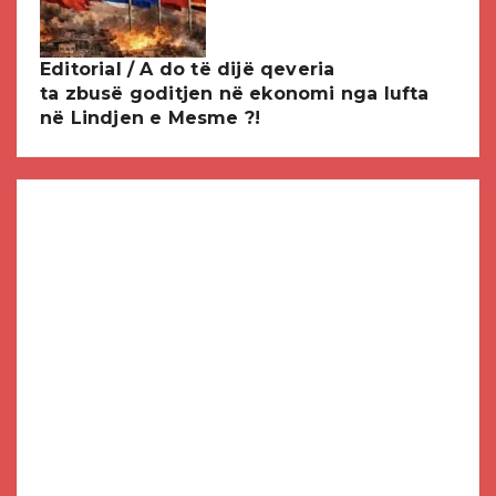
Editorial / A do të dijë qeveria
ta zbusë goditjen në ekonomi nga lufta
në Lindjen e Mesme ?!