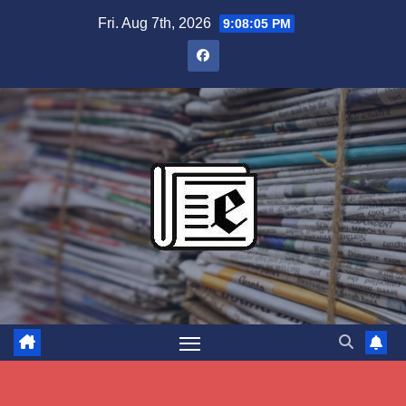
Skip
Fri. Aug 7th, 2026
9:08:06 PM
to
content