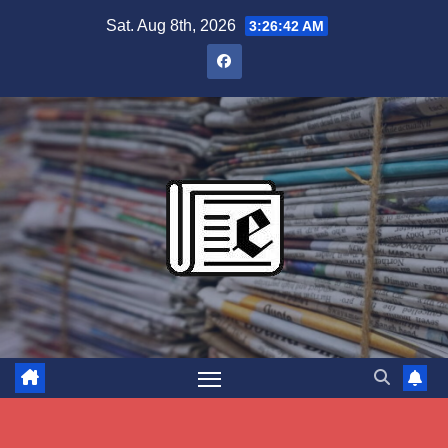
Skip
Sat. Aug 8th, 2026
3:26:43 AM
to
content