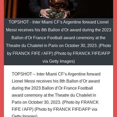
TOPSHOT - Inter Miami CF's Argentine forward Lionel
Messi receives his 8th Ballon d'Or award during the 2023
Ballon d'Or France Football award ceremony at the
Theatre du Chatelet in Paris on October 30, 2023. (Photo
by FRANCK FIFE / AFP) (Photo by FRANCK FIFE/AFP
via Getty Images)
TOPSHOT – Inter Miami CF’s Argentine forward
Lionel Messi receives his 8th Ballon d’Or award
during the 2023 Ballon d’Or France Football
award ceremony at the Theatre du Chatelet in
Paris on October 30, 2023. (Photo by FRANCK
FIFE / AFP) (Photo by FRANCK FIFE/AFP via
Getty Images)