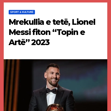
SPORT & KULTURË
Mrekullia e tetë, Lionel
Messi fiton “Topin e
Artë” 2023