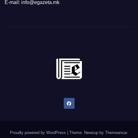
E-mail: info@egazeta.mk
Proudly powered by WordPress
|
Theme: Newsup by
Themeansar
.