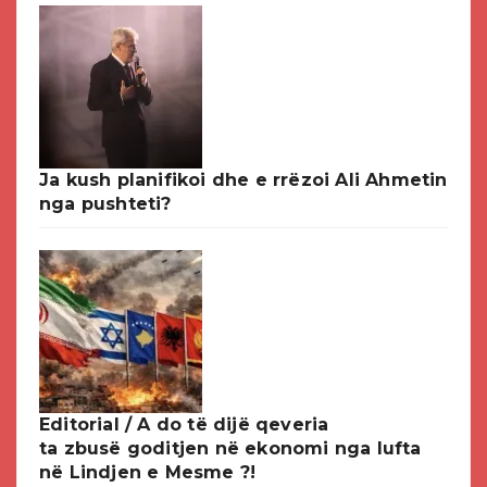
Ja kush planifikoi dhe e rrëzoi Ali Ahmetin
nga pushteti?
Editorial / A do të dijë qeveria
ta zbusë goditjen në ekonomi nga lufta
në Lindjen e Mesme ?!