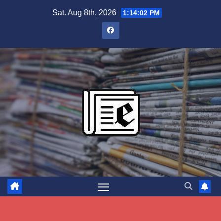
Skip
Sat. Aug 8th, 2026
1:14:02 PM
to
content