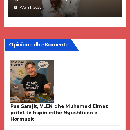
botë
MAY 31, 2025
Opinione dhe Komente
Pas Sarajit, VLEN dhe Muhamed Elmazi
pritet të hapin edhe Ngushticën e
Hormuzit