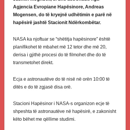
Agjencia Evropiane Hapësinore, Andreas
Mogensen, do të kryejnë udhëtimin e parë në
hapësirë jashtë Stacionit Ndërkombëtar.
NASA ka njoftuar se “shëtitja hapësinore” është
planifikohet të mbahet më 12 tetor dhe më 20,
derisa i gjithë procesi do të filmohet dhe do të
transmetohet direkt.
Ecja e astronautëve do të nisë në orën 10:00 të
ditës e do të zgjasë disa orë.
Stacioni Hapësinor i NASA-s organizon ecje të
shpeshta të astronautëve në hapësirë, e zakonisht
këto bëhet me qëllime studimi.