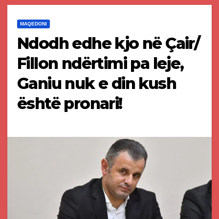
MAQEDONI
Ndodh edhe kjo në Çair/
Fillon ndërtimi pa leje,
Ganiu nuk e din kush
është pronari!