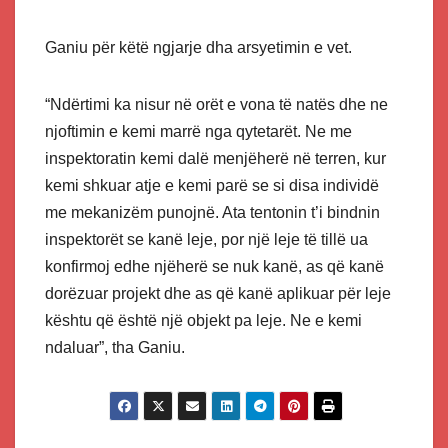
Ganiu për këtë ngjarje dha arsyetimin e vet.
“Ndërtimi ka nisur në orët e vona të natës dhe ne
njoftimin e kemi marrë nga qytetarët. Ne me
inspektoratin kemi dalë menjëherë në terren, kur
kemi shkuar atje e kemi parë se si disa individë
me mekanizëm punojnë. Ata tentonin t’i bindnin
inspektorët se kanë leje, por një leje të tillë ua
konfirmoj edhe njëherë se nuk kanë, as që kanë
dorëzuar projekt dhe as që kanë aplikuar për leje
kështu që është një objekt pa leje. Ne e kemi
ndaluar”, tha Ganiu.