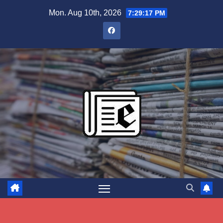
Skip
Mon. Aug 10th, 2026
7:29:18 PM
to
content