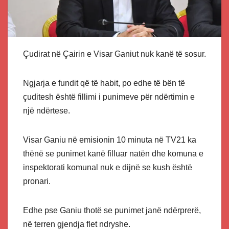
Çudirat në Çairin e Visar Ganiut nuk kanë të sosur.
Ngjarja e fundit që të habit, po edhe të bën të
çuditesh është fillimi i punimeve për ndërtimin e
një ndërtese.
Visar Ganiu në emisionin 10 minuta në TV21 ka
thënë se punimet kanë filluar natën dhe komuna e
inspektorati komunal nuk e dijnë se kush është
pronari.
Edhe pse Ganiu thotë se punimet janë ndërprerë,
në terren gjendja flet ndryshe.