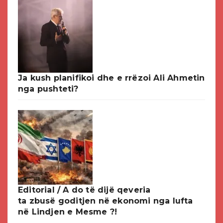
Ja kush planifikoi dhe e rrëzoi Ali Ahmetin
nga pushteti?
Editorial / A do të dijë qeveria
ta zbusë goditjen në ekonomi nga lufta
në Lindjen e Mesme ?!