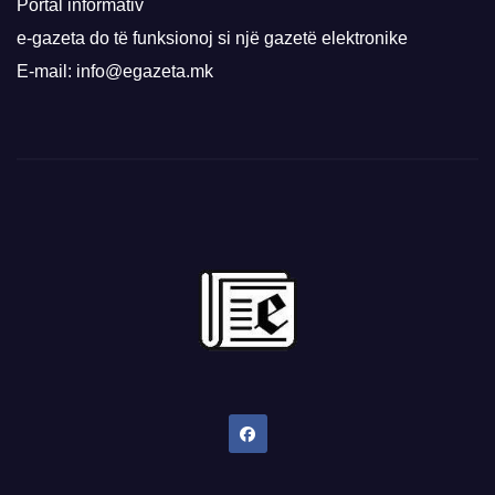
Portal informativ
e-gazeta do të funksionoj si një gazetë elektronike
E-mail: info@egazeta.mk