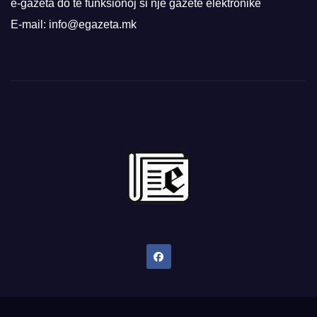
e-gazeta do të funksionoj si një gazetë elektronike
E-mail: info@egazeta.mk