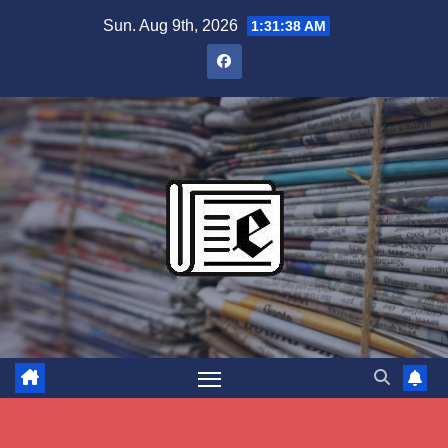
Skip
Sun. Aug 9th, 2026
1:31:39 AM
to
content