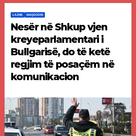
LAJME
MAQEDONI
Nesër në Shkup vjen
kreyeparlamentari i
Bullgarisë, do të ketë
regjim të posaçëm në
komunikacion