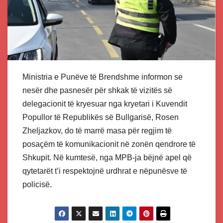
Ministria e Punëve të Brendshme informon se
nesër dhe pasnesër për shkak të vizitës së
delegacionit të kryesuar nga kryetari i Kuvendit
Popullor të Republikës së Bullgarisë, Rosen
Zheljazkov, do të marrë masa për regjim të
posaçëm të komunikacionit në zonën qendrore të
Shkupit. Në kumtesë, nga MPB-ja bëjnë apel që
qytetarët t’i respektojnë urdhrat e nëpunësve të
policisë.