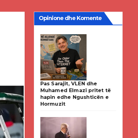
Opinione dhe Komente
Pas Sarajit, VLEN dhe
Muhamed Elmazi pritet të
hapin edhe Ngushticën e
Hormuzit