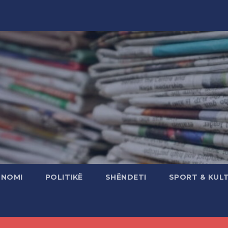
ONOMI
POLITIKË
SHËNDETI
SPORT & KUL