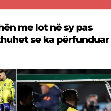
ën me lot në sy pas
 thuhet se ka përfunduar