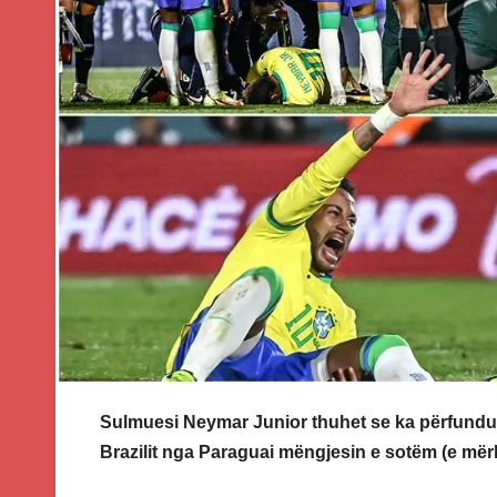
Sulmuesi Neymar Junior thuhet se ka përfundua
Brazilit nga Paraguai mëngjesin e sotëm (e mër