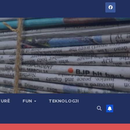
TURË
FUN
TEKNOLOGJI