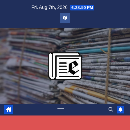
Skip
Fri. Aug 7th, 2026
6:28:51 PM
to
content