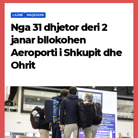
LAJME
MAQEDONI
Nga 31 dhjetor deri 2
janar bllokohen
Aeroporti i Shkupit dhe
Ohrit