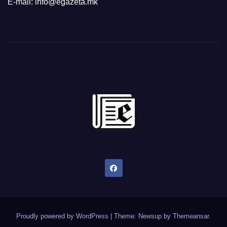
E-mail: info@egazeta.mk
Proudly powered by WordPress
|
Theme: Newsup by
Themeansar
.