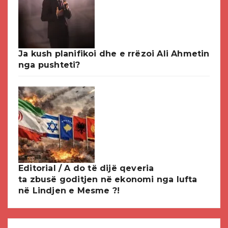
Ja kush planifikoi dhe e rrëzoi Ali Ahmetin
nga pushteti?
Editorial / A do të dijë qeveria
ta zbusë goditjen në ekonomi nga lufta
në Lindjen e Mesme ?!