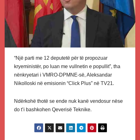
“Një parti me 12 deputetë për të propozuar
kryeministër, po luan me vullnetin e popullit”, tha
nënkryetari i VMRO-DPMNE-së, Aleksandar
Nikolloski në emisionin “Click Plus” në TV21.
Ndërkohë thotë se ende nuk kanë vendosur nëse
do t’i bashkohen Qeverisë Teknike.