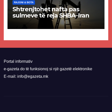
RAJONI & BOTA
Shtrenjtohet nafta pas
sulmeve të reja SHBA–Iran
Portal informativ
e-gazeta do të funksionoj si një gazetë elektronike
E-mail: info@egazeta.mk