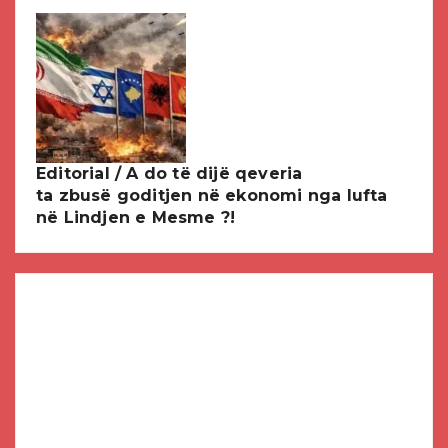
Editorial / A do të dijë qeveria
ta zbusë goditjen në ekonomi nga lufta
në Lindjen e Mesme ?!