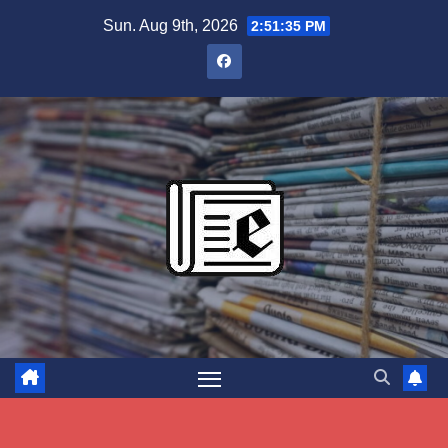
Skip
Sun. Aug 9th, 2026
2:51:36 PM
to
content