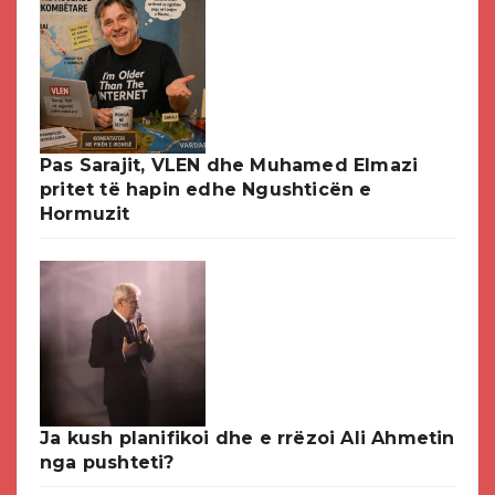
Pas Sarajit, VLEN dhe Muhamed Elmazi
pritet të hapin edhe Ngushticën e
Hormuzit
Ja kush planifikoi dhe e rrëzoi Ali Ahmetin
nga pushteti?