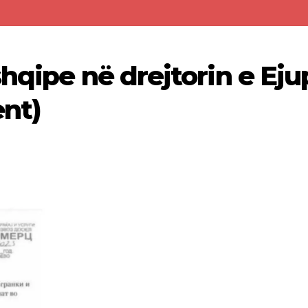
hqipe në drejtorin e Eju
nt)