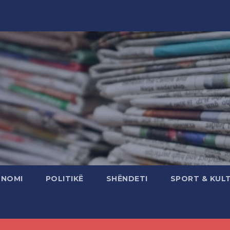
ONOMI
POLITIKË
SHËNDETI
SPORT & KUL