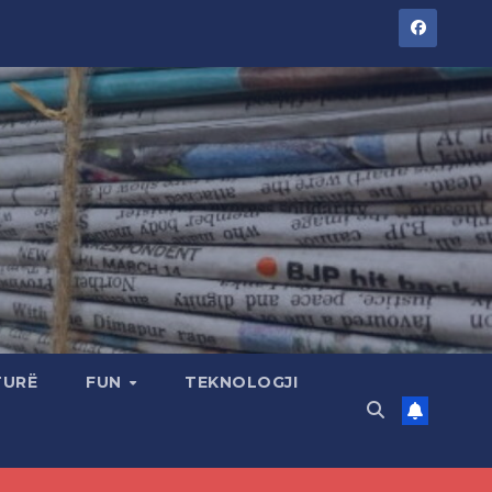
TURË
FUN
TEKNOLOGJI