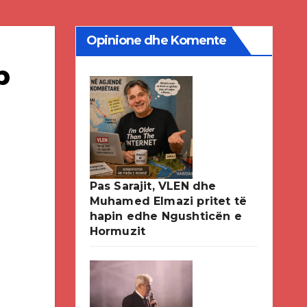
Opinione dhe Komente
p
Pas Sarajit, VLEN dhe
Muhamed Elmazi pritet të
hapin edhe Ngushticën e
Hormuzit