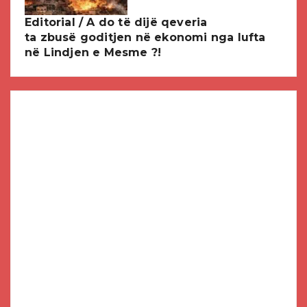
Editorial / A do të dijë qeveria
ta zbusë goditjen në ekonomi nga lufta
në Lindjen e Mesme ?!