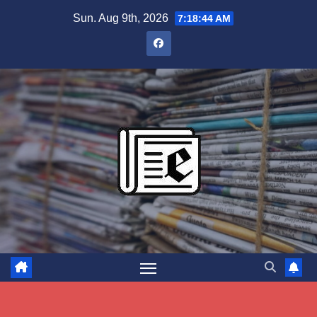
Skip
Sun. Aug 9th, 2026
7:18:45 AM
to
content