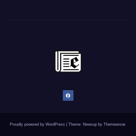
Proudly powered by WordPress
|
Theme: Newsup by
Themeansar
.