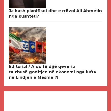
Ja kush planifikoi dhe e rrëzoi Ali Ahmetin
nga pushteti?
Editorial / A do të dijë qeveria
ta zbusë goditjen në ekonomi nga lufta
në Lindjen e Mesme ?!