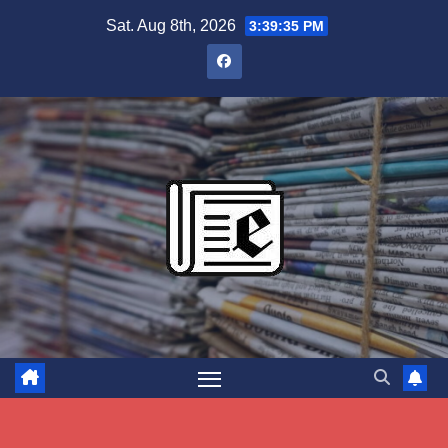
Skip
Sat. Aug 8th, 2026
3:39:36 PM
to
content