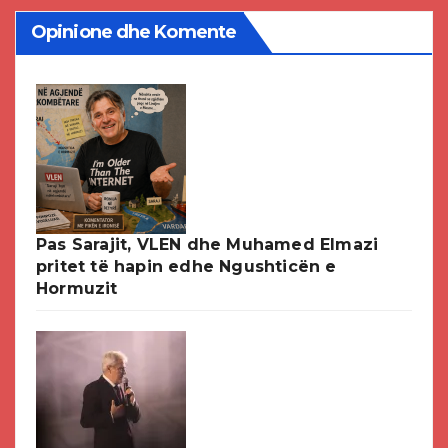
Opinione dhe Komente
Pas Sarajit, VLEN dhe Muhamed Elmazi
pritet të hapin edhe Ngushticën e
Hormuzit