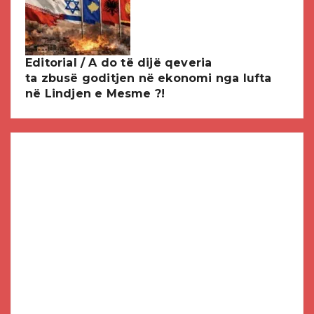
Editorial / A do të dijë qeveria
ta zbusë goditjen në ekonomi nga lufta
në Lindjen e Mesme ?!