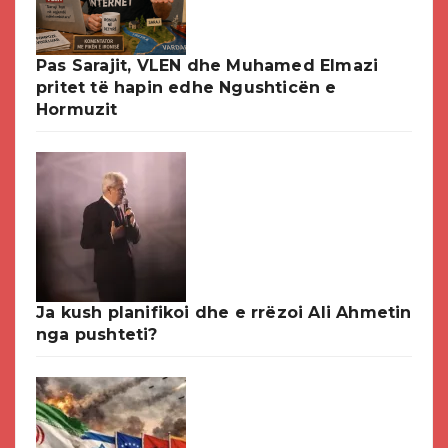
Pas Sarajit, VLEN dhe Muhamed Elmazi
pritet të hapin edhe Ngushticën e
Hormuzit
Ja kush planifikoi dhe e rrëzoi Ali Ahmetin
nga pushteti?