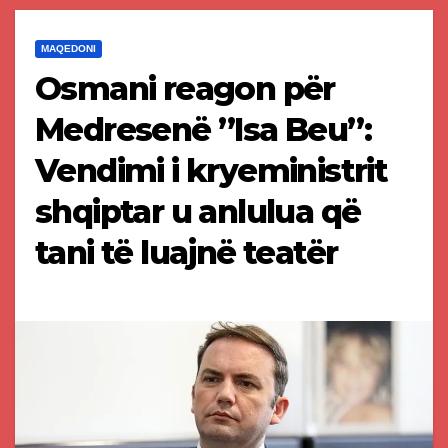
MAQEDONI
Osmani reagon për
Medresenë ”Isa Beu”:
Vendimi i kryeministrit
shqiptar u anlulua që
tani të luajnë teatër