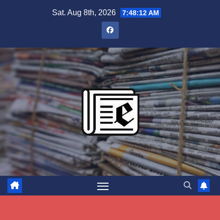
Skip
Sat. Aug 8th, 2026
7:48:13 AM
to
content