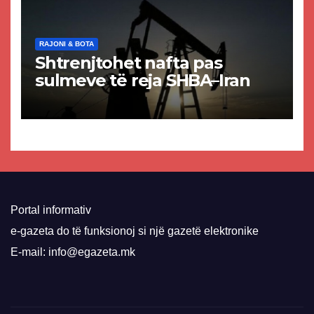
RAJONI & BOTA
Shtrenjtohet nafta pas
sulmeve të reja SHBA–Iran
Portal informativ
e-gazeta do të funksionoj si një gazetë elektronike
E-mail: info@egazeta.mk