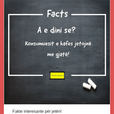
Fakte interesante për jetën!