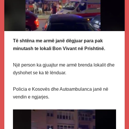
Të shtëna me armë janë dëgjuar para pak
minutash te lokali Bon Vivant në Prishtinë.
Një person ka gjuajtur me armë brenda lokalit dhe
dyshohet se ka të lënduar.
Policia e Kosovës dhe Autoambulanca janë në
vendin e ngjarjes.