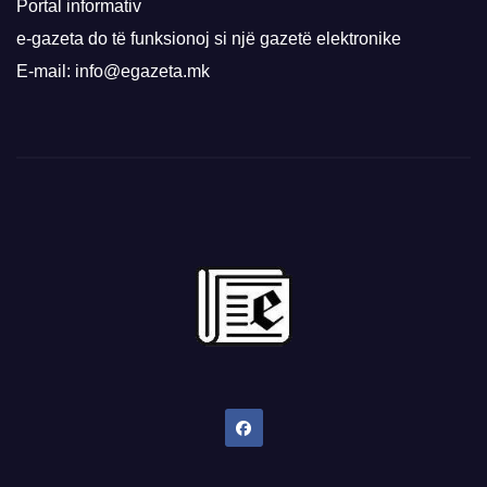
Portal informativ
e-gazeta do të funksionoj si një gazetë elektronike
E-mail: info@egazeta.mk