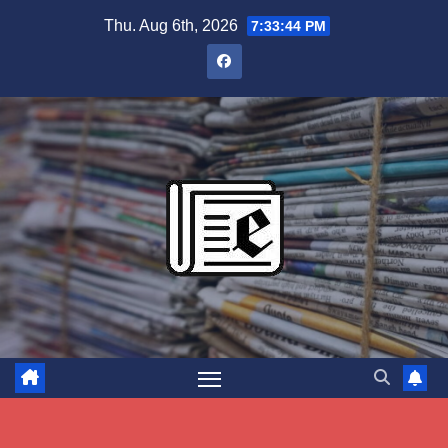
Skip
Thu. Aug 6th, 2026
7:33:45 PM
to
content