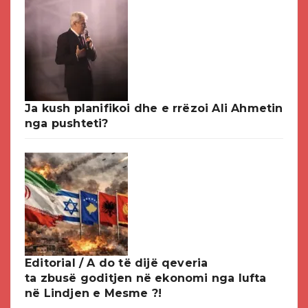
Ja kush planifikoi dhe e rrëzoi Ali Ahmetin
nga pushteti?
Editorial / A do të dijë qeveria
ta zbusë goditjen në ekonomi nga lufta
në Lindjen e Mesme ?!