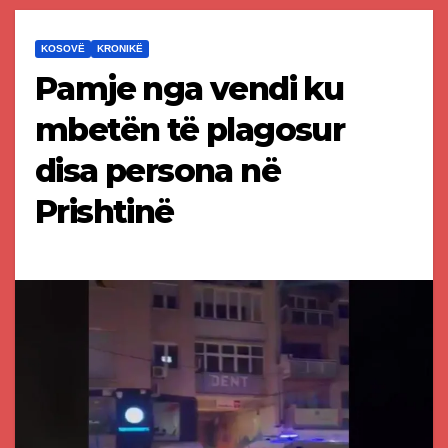
KOSOVË
KRONIKË
Pamje nga vendi ku
mbetën të plagosur
disa persona në
Prishtinë