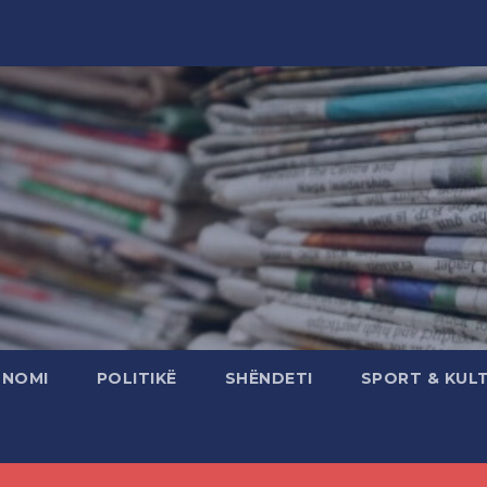
ONOMI
POLITIKË
SHËNDETI
SPORT & KUL