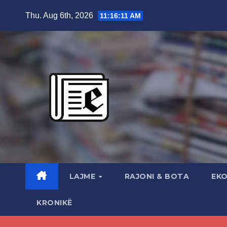
Skip
Thu. Aug 6th, 2026
11:16:12 AM
to
content
LAJME
RAJONI & BOTA
EK
KRONIKË