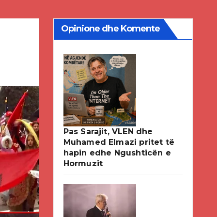
Opinione dhe Komente
Pas Sarajit, VLEN dhe
Muhamed Elmazi pritet të
hapin edhe Ngushticën e
Hormuzit