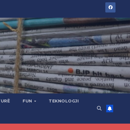
TURË
FUN
TEKNOLOGJI