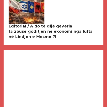
Editorial / A do të dijë qeveria
ta zbusë goditjen në ekonomi nga lufta
në Lindjen e Mesme ?!