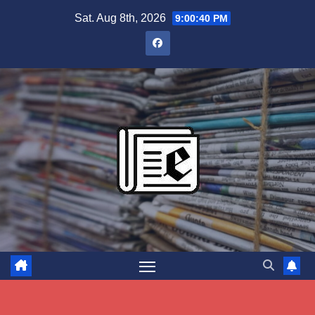
Skip
Sat. Aug 8th, 2026
9:00:41 PM
to
content