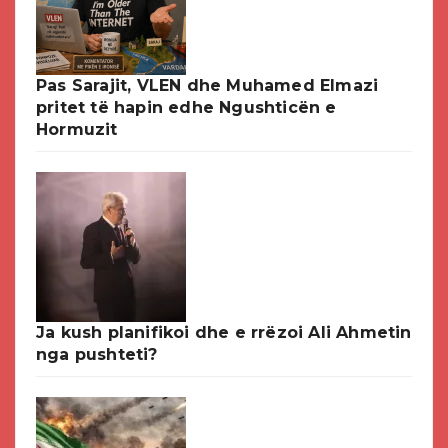
Pas Sarajit, VLEN dhe Muhamed Elmazi
pritet të hapin edhe Ngushticën e
Hormuzit
Ja kush planifikoi dhe e rrëzoi Ali Ahmetin
nga pushteti?