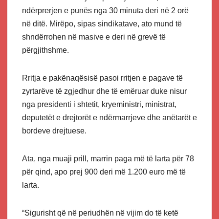
ndërprerjen e punës nga 30 minuta deri në 2 orë
në ditë. Mirëpo, sipas sindikatave, ato mund të
shndërrohen në masive e deri në grevë të
përgjithshme.
Rritja e pakënaqësisë pasoi rritjen e pagave të
zyrtarëve të zgjedhur dhe të emëruar duke nisur
nga presidenti i shtetit, kryeministri, ministrat,
deputetët e drejtorët e ndërmarrjeve dhe anëtarët e
bordeve drejtuese.
Ata, nga muaji prill, marrin paga më të larta për 78
për qind, apo prej 900 deri më 1.200 euro më të
larta.
“Sigurisht që në periudhën në vijim do të ketë