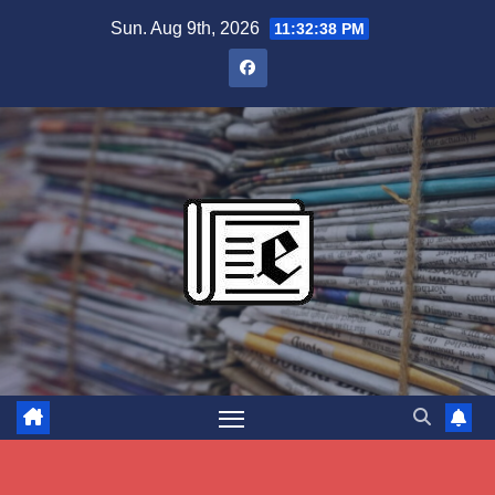
Skip
Sun. Aug 9th, 2026
11:32:39 PM
to
content