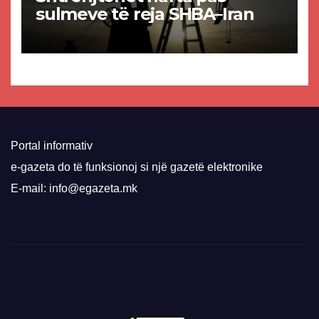
sulmeve të reja SHBA–Iran
Portal informativ
e-gazeta do të funksionoj si një gazetë elektronike
E-mail: info@egazeta.mk