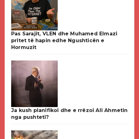
Pas Sarajit, VLEN dhe Muhamed Elmazi
pritet të hapin edhe Ngushticën e
Hormuzit
Ja kush planifikoi dhe e rrëzoi Ali Ahmetin
nga pushteti?