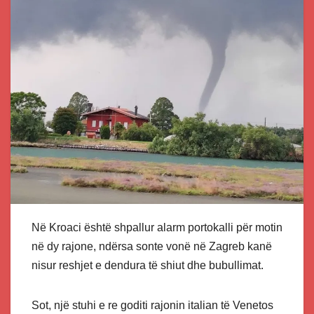
Në Kroaci është shpallur alarm portokalli për motin
në dy rajone, ndërsa sonte vonë në Zagreb kanë
nisur reshjet e dendura të shiut dhe bubullimat.
Sot, një stuhi e re goditi rajonin italian të Venetos