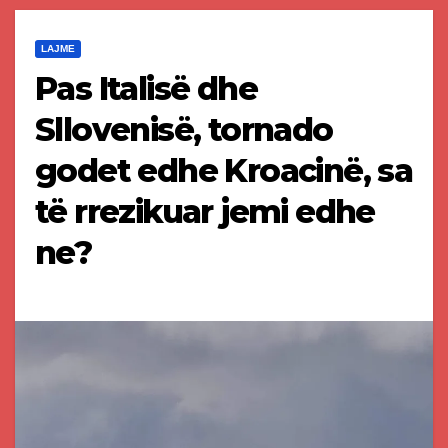
LAJME
Pas Italisë dhe
Sllovenisë, tornado
godet edhe Kroacinë, sa
të rrezikuar jemi edhe
ne?