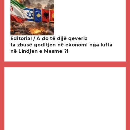
Editorial / A do të dijë qeveria
ta zbusë goditjen në ekonomi nga lufta
në Lindjen e Mesme ?!