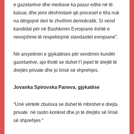
e gazetarëve dhe mediave ka pasur edhe në të
kaluar, dhe jemi dëshmitarë që proceset e tilla nuk
na dërgojnë deri te zhvillimi demokratik. Si vend
kandidat për në Bashkimin Evropiane është e
nevojshme të respektojmë standardet evropiane”.
Në arsyetimin e gjykatëses për vendimin kundër
gazetarëve, ajo thotë se duhet t’i jepet të drejtë të
drejtës private dhe jo lirisë së shprehjes.
Jovanka Spirovska Paneva, gjykatëse
“Unë vërtetë zbulova se duhet të mbrohet e drejta
private në rastin konkret dhe jo të drejtës së lirisë
së shprehjes “