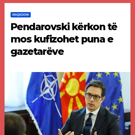
MAQEDONI
Pendarovski kërkon të
mos kufizohet puna e
gazetarëve