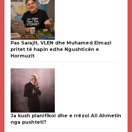
Pas Sarajit, VLEN dhe Muhamed Elmazi
pritet të hapin edhe Ngushticën e
Hormuzit
Ja kush planifikoi dhe e rrëzoi Ali Ahmetin
nga pushteti?