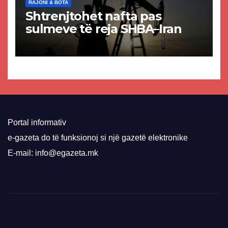
RAJONI & BOTA
Shtrenjtohet nafta pas
sulmeve të reja SHBA–Iran
Portal informativ
e-gazeta do të funksionoj si një gazetë elektronike
E-mail: info@egazeta.mk