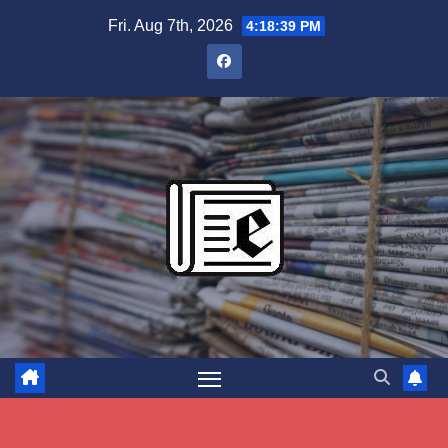
Skip
Fri. Aug 7th, 2026
4:18:40 PM
to
content