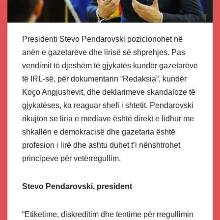
Presidenti Stevo Pendarovski pozicionohet në
anën e gazetarëve dhe lirisë së shprehjes. Pas
vendimit të djeshëm të gjykatës kundër gazetarëve
të IRL-së, për dokumentarin “Redaksia”, kundër
Koço Angjushevit, dhe deklarimeve skandaloze të
gjykatëses, ka reaguar shefi i shtetit. Pendarovski
rikujton se liria e mediave është direkt e lidhur me
shkallën e demokracisë dhe gazetaria është
profesion i lirë dhe ashtu duhet t’i nënshtrohet
principeve për vetërregullim.
Stevo Pendarovski, president
“Etiketime, diskreditim dhe tentime për rregullimin