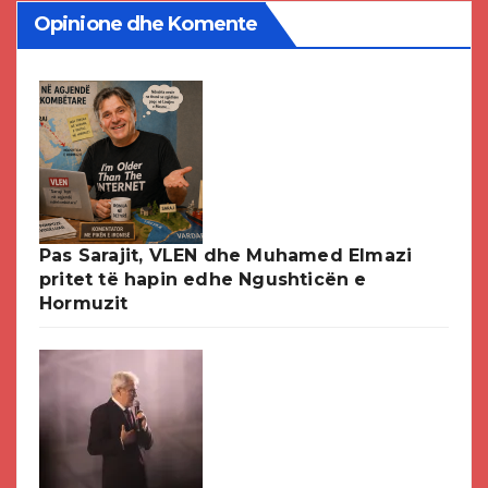
Opinione dhe Komente
Pas Sarajit, VLEN dhe Muhamed Elmazi
pritet të hapin edhe Ngushticën e
Hormuzit