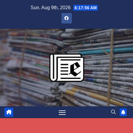
Skip
Sun. Aug 9th, 2026
6:17:57 AM
to
content