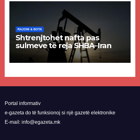
RAJONI & BOTA
Shtrenjtohet nafta pas
sulmeve të reja SHBA–Iran
Portal informativ
e-gazeta do të funksionoj si një gazetë elektronike
E-mail: info@egazeta.mk