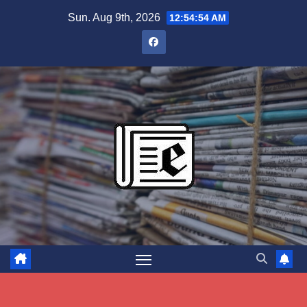
Skip
Sun. Aug 9th, 2026
12:54:55 AM
to
content