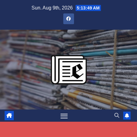
Skip
Sun. Aug 9th, 2026
5:13:50 AM
to
content