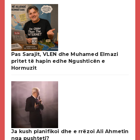
Pas Sarajit, VLEN dhe Muhamed Elmazi
pritet të hapin edhe Ngushticën e
Hormuzit
Ja kush planifikoi dhe e rrëzoi Ali Ahmetin
nga pushteti?