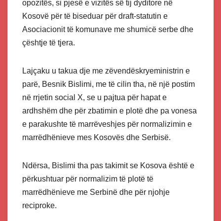
opozitës, si pjesë e vizitës së tij dyditore në
Kosovë për të biseduar për draft-statutin e
Asociacionit të komunave me shumicë serbe dhe
çështje të tjera.
Lajçaku u takua dje me zëvendëskryeministrin e
parë, Besnik Bislimi, me të cilin tha, në një postim
në rrjetin social X, se u pajtua për hapat e
ardhshëm dhe për zbatimin e plotë dhe pa vonesa
e parakushte të marrëveshjes për normalizimin e
marrëdhënieve mes Kosovës dhe Serbisë.
Ndërsa, Bislimi tha pas takimit se Kosova është e
përkushtuar për normalizim të plotë të
marrëdhënieve me Serbinë dhe për njohje
reciproke.