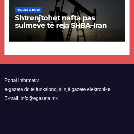
RAJONI & BOTA
Shtrenjtohet nafta pas
sulmeve të reja SHBA–Iran
Portal informativ
e-gazeta do të funksionoj si një gazetë elektronike
E-mail: info@egazeta.mk