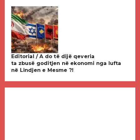
Editorial / A do të dijë qeveria
ta zbusë goditjen në ekonomi nga lufta
në Lindjen e Mesme ?!