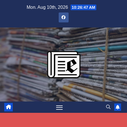
Skip
Mon. Aug 10th, 2026
10:26:48 AM
to
content