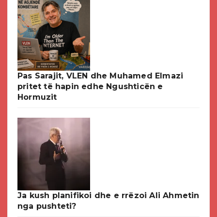
Pas Sarajit, VLEN dhe Muhamed Elmazi
pritet të hapin edhe Ngushticën e
Hormuzit
Ja kush planifikoi dhe e rrëzoi Ali Ahmetin
nga pushteti?