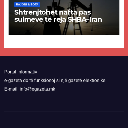
RAJONI & BOTA
Shtrenjtohet nafta pas
sulmeve të reja SHBA–Iran
Portal informativ
e-gazeta do të funksionoj si një gazetë elektronike
E-mail: info@egazeta.mk