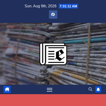
Skip
Sun. Aug 9th, 2026
7:31:12 AM
to
content