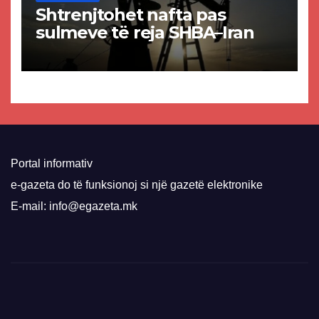
Shtrenjtohet nafta pas
sulmeve të reja SHBA–Iran
Portal informativ
e-gazeta do të funksionoj si një gazetë elektronike
E-mail: info@egazeta.mk