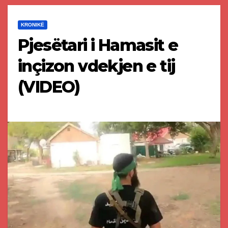
KRONIKË
Pjesëtari i Hamasit e
inçizon vdekjen e tij
(VIDEO)