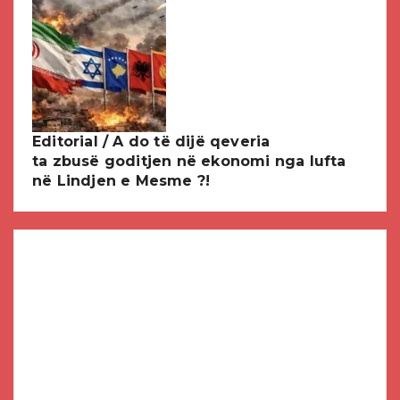
Editorial / A do të dijë qeveria
ta zbusë goditjen në ekonomi nga lufta
në Lindjen e Mesme ?!