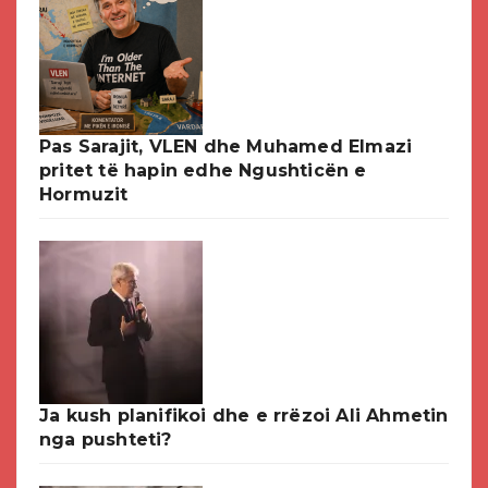
Pas Sarajit, VLEN dhe Muhamed Elmazi
pritet të hapin edhe Ngushticën e
Hormuzit
Ja kush planifikoi dhe e rrëzoi Ali Ahmetin
nga pushteti?