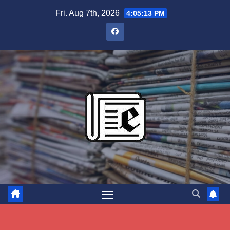
Skip
Fri. Aug 7th, 2026
4:05:14 PM
to
content