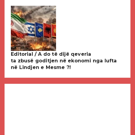
Editorial / A do të dijë qeveria
ta zbusë goditjen në ekonomi nga lufta
në Lindjen e Mesme ?!