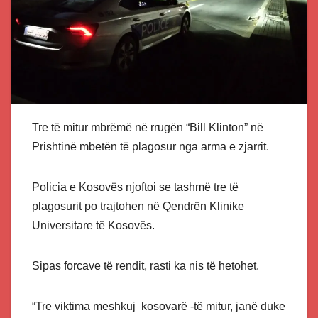
Tre të mitur mbrëmë në rrugën “Bill Klinton” në
Prishtinë mbetën të plagosur nga arma e zjarrit.
Policia e Kosovës njoftoi se tashmë tre të
plagosurit po trajtohen në Qendrën Klinike
Universitare të Kosovës.
Sipas forcave të rendit, rasti ka nis të hetohet.
“Tre viktima meshkuj kosovarë -të mitur, janë duke