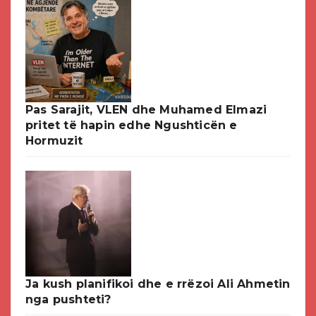
Pas Sarajit, VLEN dhe Muhamed Elmazi
pritet të hapin edhe Ngushticën e
Hormuzit
Ja kush planifikoi dhe e rrëzoi Ali Ahmetin
nga pushteti?