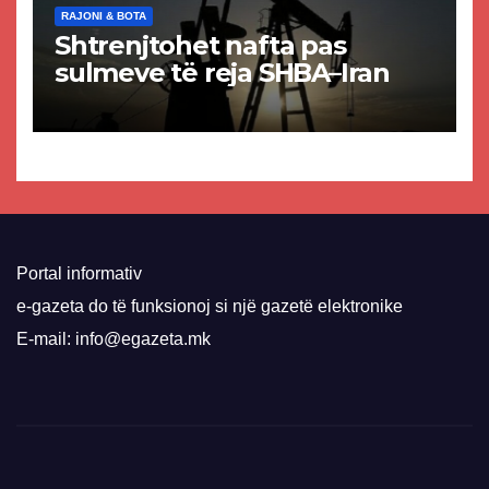
RAJONI & BOTA
Shtrenjtohet nafta pas
sulmeve të reja SHBA–Iran
Portal informativ
e-gazeta do të funksionoj si një gazetë elektronike
E-mail: info@egazeta.mk