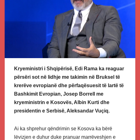
Kryeministri i Shqipërisë, Edi Rama ka reaguar
përsëri sot në lidhje me takimin në Bruksel të
krerëve evropianë dhe përfaqësuesit të lartë të
Bashkimit Evropian, Josep Borrell me
kryeministrin e Kosovës, Albin Kurti dhe
presidentin e Serbisë, Aleksandar Vuçiq.
Ai ka shprehur qëndrimin se Kosova ka bërë
lëvizjen e duhur duke pranuar marrëveshjen e