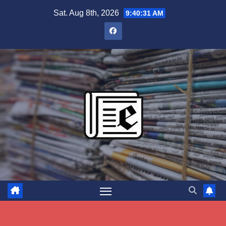
Skip
Sat. Aug 8th, 2026
9:40:32 AM
to
content