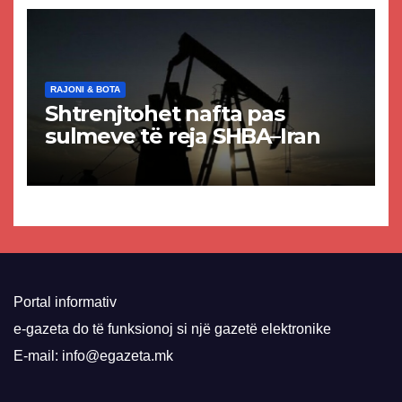
RAJONI & BOTA
Shtrenjtohet nafta pas
sulmeve të reja SHBA–Iran
Portal informativ
e-gazeta do të funksionoj si një gazetë elektronike
E-mail: info@egazeta.mk