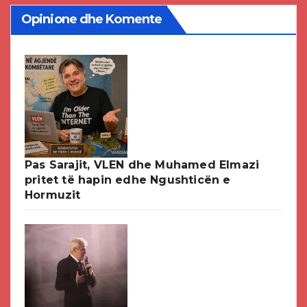
Opinione dhe Komente
Pas Sarajit, VLEN dhe Muhamed Elmazi
pritet të hapin edhe Ngushticën e
Hormuzit