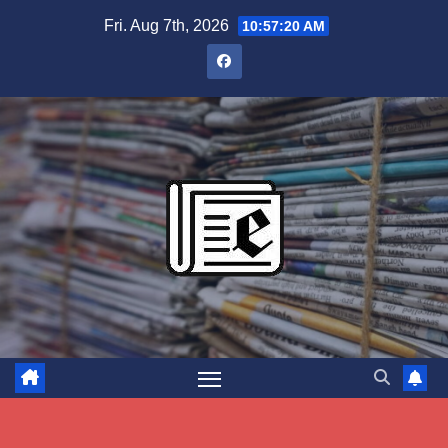
Skip
Fri. Aug 7th, 2026
10:57:21 AM
to
content