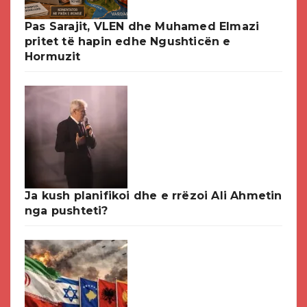
Pas Sarajit, VLEN dhe Muhamed Elmazi
pritet të hapin edhe Ngushticën e
Hormuzit
Ja kush planifikoi dhe e rrëzoi Ali Ahmetin
nga pushteti?