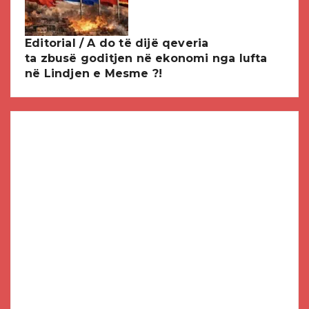
Editorial / A do të dijë qeveria
ta zbusë goditjen në ekonomi nga lufta
në Lindjen e Mesme ?!