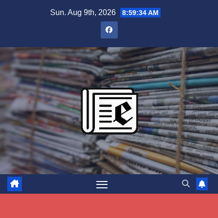
Skip
Sun. Aug 9th, 2026
8:59:35 AM
to
content