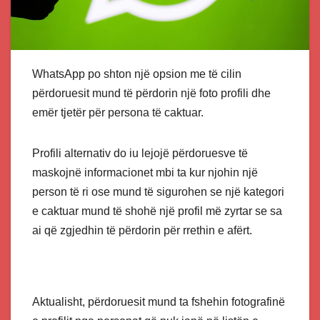
WhatsApp po shton një opsion me të cilin
përdoruesit mund të përdorin një foto profili dhe
emër tjetër për persona të caktuar.
Profili alternativ do iu lejojë përdoruesve të
maskojnë informacionet mbi ta kur njohin një
person të ri ose mund të sigurohen se një kategori
e caktuar mund të shohë një profil më zyrtar se sa
ai që zgjedhin të përdorin për rrethin e afërt.
Aktualisht, përdoruesit mund ta fshehin fotografinë