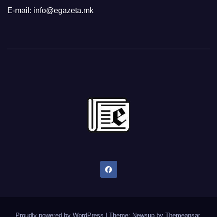
E-mail: info@egazeta.mk
Proudly powered by WordPress
|
Theme: Newsup by
Themeansar
.