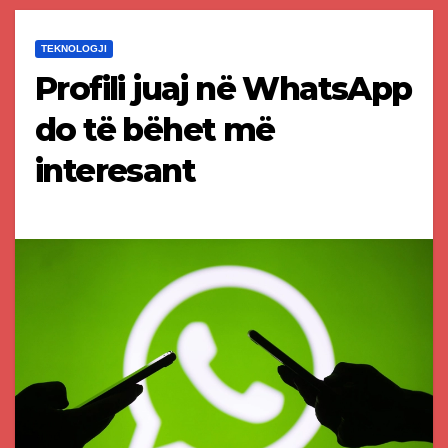
TEKNOLOGJI
Profili juaj në WhatsApp
do të bëhet më
interesant