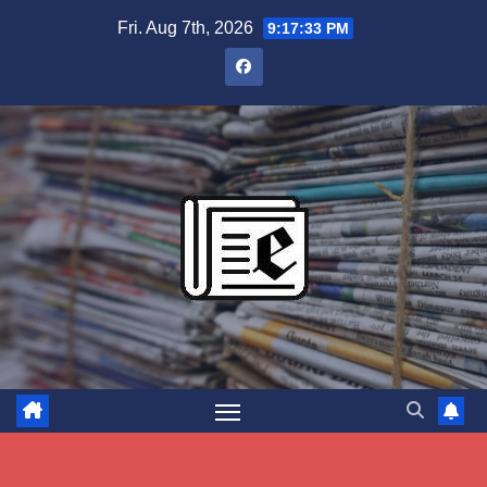
Skip
Fri. Aug 7th, 2026
9:17:34 PM
to
content