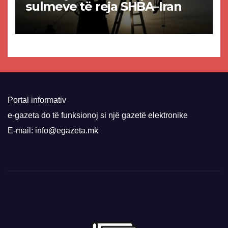
sulmeve të reja SHBA–Iran
Portal informativ
e-gazeta do të funksionoj si një gazetë elektronike
E-mail: info@egazeta.mk