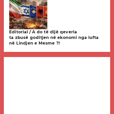
Editorial / A do të dijë qeveria
ta zbusë goditjen në ekonomi nga lufta
në Lindjen e Mesme ?!