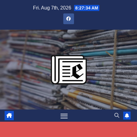
Skip
Fri. Aug 7th, 2026
8:27:35 AM
to
content