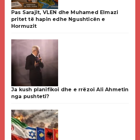
Pas Sarajit, VLEN dhe Muhamed Elmazi
pritet të hapin edhe Ngushticën e
Hormuzit
Ja kush planifikoi dhe e rrëzoi Ali Ahmetin
nga pushteti?