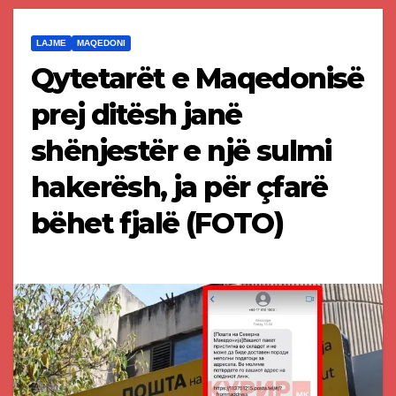
LAJME
MAQEDONI
Qytetarët e Maqedonisë
prej ditësh janë
shënjestër e një sulmi
hakerësh, ja për çfarë
bëhet fjalë (FOTO)