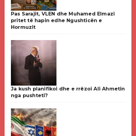
Pas Sarajit, VLEN dhe Muhamed Elmazi
pritet të hapin edhe Ngushticën e
Hormuzit
Ja kush planifikoi dhe e rrëzoi Ali Ahmetin
nga pushteti?