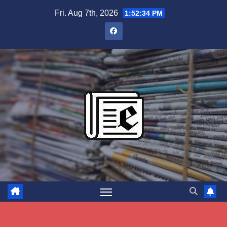
Skip
Fri. Aug 7th, 2026
1:52:35 PM
to
content