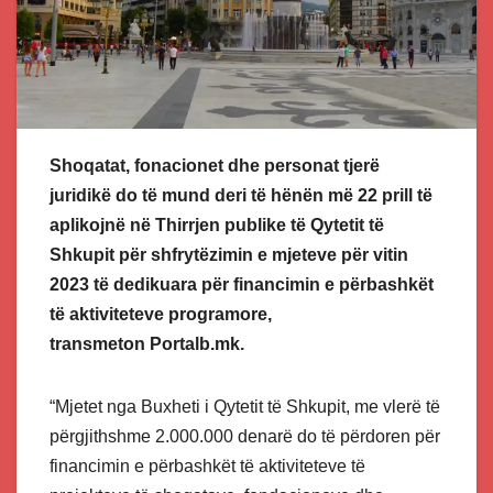
Shoqatat, fonacionet dhe personat tjerë
juridikë do të mund deri të hënën më 22 prill të
aplikojnë në Thirrjen publike të Qytetit të
Shkupit për shfrytëzimin e mjeteve për vitin
2023 të dedikuara për financimin e përbashkët
të aktiviteteve programore,
transmeton
Portalb.mk
.
“Mjetet nga Buxheti i Qytetit të Shkupit, me vlerë të
përgjithshme 2.000.000 denarë do të përdoren për
financimin e përbashkët të aktiviteteve të