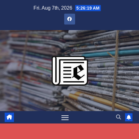
Skip
Fri. Aug 7th, 2026
5:26:20 AM
to
content