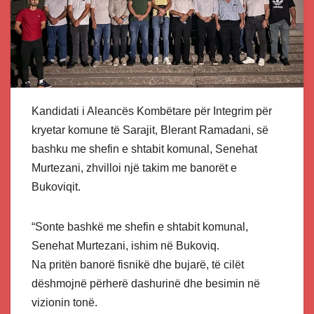
Kandidati i Aleancës Kombëtare për Integrim për
kryetar komune të Sarajit, Blerant Ramadani, së
bashku me shefin e shtabit komunal, Senehat
Murtezani, zhvilloi një takim me banorët e
Bukoviqit.
“Sonte bashkë me shefin e shtabit komunal,
Senehat Murtezani, ishim në Bukoviq.
Na pritën banorë fisnikë dhe bujarë, të cilët
dëshmojnë përherë dashurinë dhe besimin në
vizionin tonë.