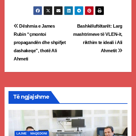
Post
Dëshmia e James
Bashkëluftëtarët: Larg
Rubin “çmontoi
mashtrimeve të VLEN-it,
navigation
propagandën dhe shpifjet
rikthim te ideali i Ali
dashakeqe”, thotë Ali
Ahmetit
Ahmeti
Të ngjajshme
LAJME
MAQEDONI