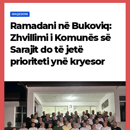
MAQEDONI
Ramadani në Bukoviq:
Zhvillimi i Komunës së
Sarajit do të jetë
prioriteti ynë kryesor