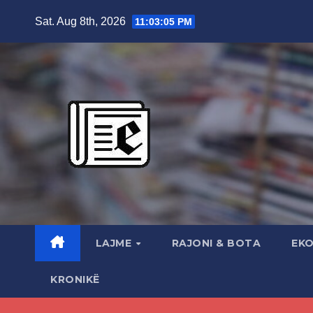
Skip
Sat. Aug 8th, 2026
11:03:06 PM
to
content
LAJME
RAJONI & BOTA
EK
KRONIKË