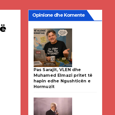
Opinione dhe Komente
në
Pas Sarajit, VLEN dhe
Muhamed Elmazi pritet të
hapin edhe Ngushticën e
Hormuzit