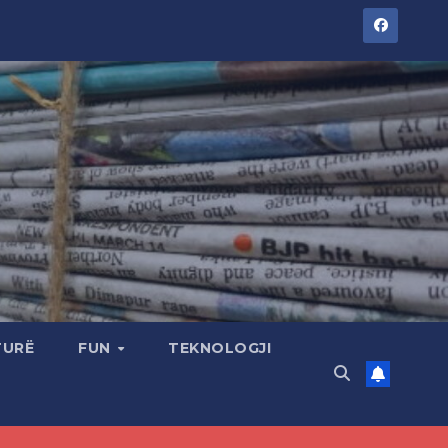
TURË
FUN
TEKNOLOGJI