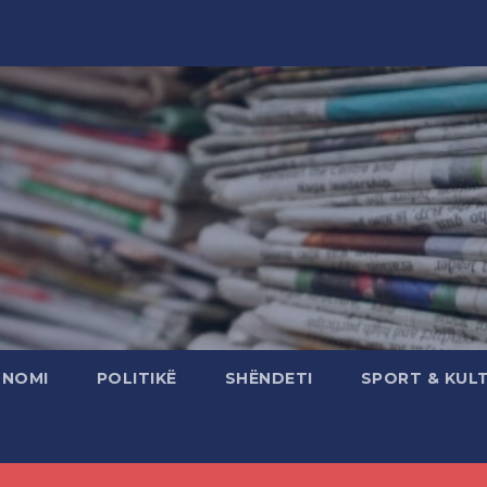
ONOMI
POLITIKË
SHËNDETI
SPORT & KUL