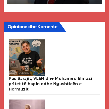
DPMNE-së
Opinione dhe Komente
Pas Sarajit, VLEN dhe Muhamed Elmazi
pritet të hapin edhe Ngushticën e
Hormuzit