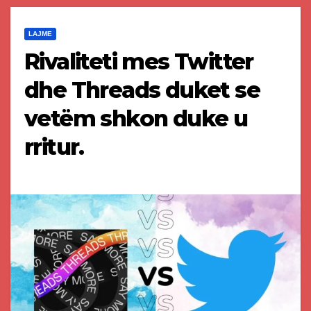
LAJME
Rivaliteti mes Twitter
dhe Threads duket se
vetëm shkon duke u
rritur.