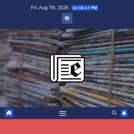
Skip
Fri. Aug 7th, 2026
10:18:18 PM
to
content