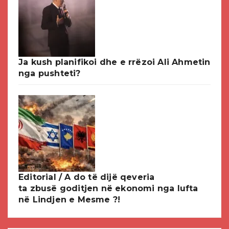
Ja kush planifikoi dhe e rrëzoi Ali Ahmetin
nga pushteti?
Editorial / A do të dijë qeveria
ta zbusë goditjen në ekonomi nga lufta
në Lindjen e Mesme ?!