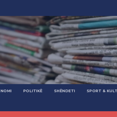
ONOMI
POLITIKË
SHËNDETI
SPORT & KUL