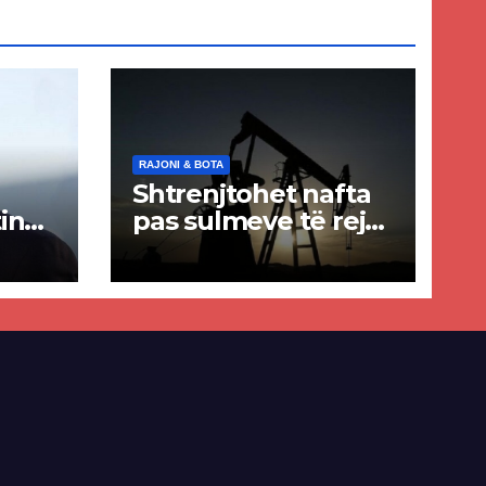
RAJONI & BOTA
Shtrenjtohet nafta
in
pas sulmeve të reja
a
SHBA–Iran
ër
lisë
E-së