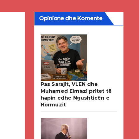
Opinione dhe Komente
Pas Sarajit, VLEN dhe
Muhamed Elmazi pritet të
hapin edhe Ngushticën e
Hormuzit