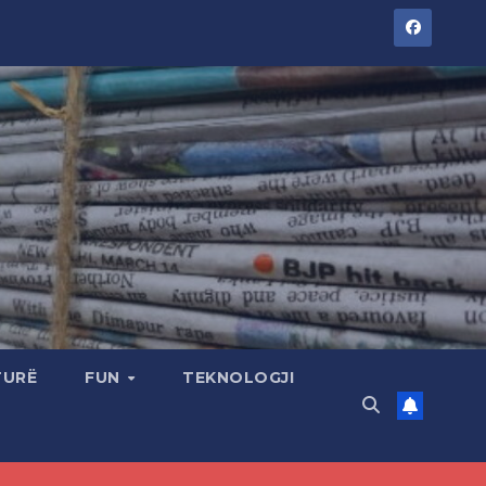
TURË
FUN
TEKNOLOGJI