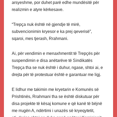
arsyeshme, por duhet parë edhe mundësitë për
realizmin e atyre kërkesave.
“Trepça nuk është në gjendje të mirë,
subvencionimin kryesor e ka prej qeverisë”,
sqaroi, mes tjerash, Rrahmani.
Ai, për vendimin e menaxhmentit të Trepçës për
suspendimin e disa anëtarëve të Sindikatës
Trepça tha se nuk është i duhur, ngase, shtoi ai, e
drejta për të protestuar është e garantuar me ligj.
E lidhur me takimin me kryetarin e Komunës së
Prishtinës, Rrahmani tha se është diskutuar për
disa projekte të kësaj komune e që kanë të bëjnë
me rrugën A, ndërtimi i unazës së kryeqytetit,