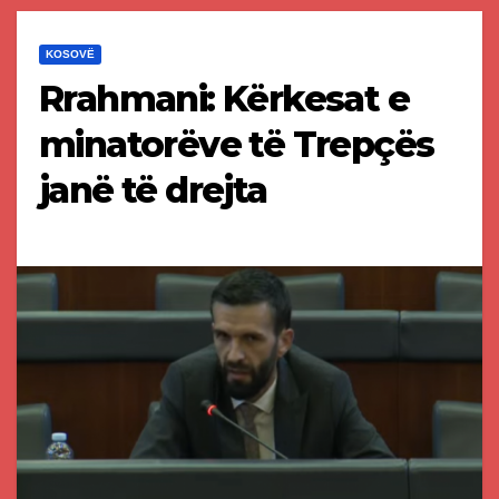
KOSOVË
Rrahmani: Kërkesat e
minatorëve të Trepçës
janë të drejta