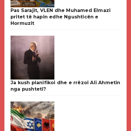
Pas Sarajit, VLEN dhe Muhamed Elmazi
pritet të hapin edhe Ngushticën e
Hormuzit
Ja kush planifikoi dhe e rrëzoi Ali Ahmetin
nga pushteti?