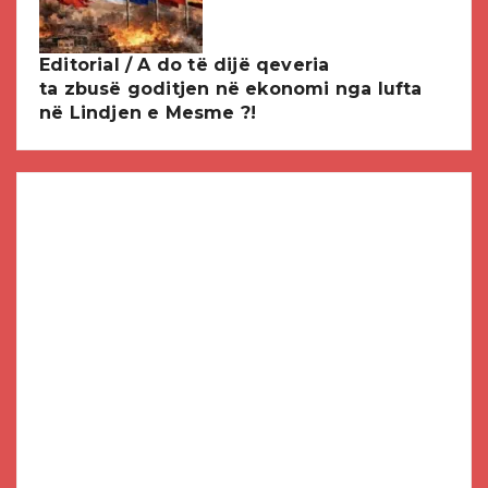
Editorial / A do të dijë qeveria
ta zbusë goditjen në ekonomi nga lufta
në Lindjen e Mesme ?!