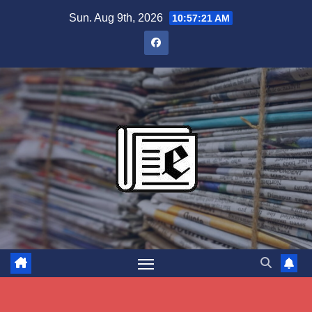
Skip
Sun. Aug 9th, 2026
10:57:22 AM
to
content