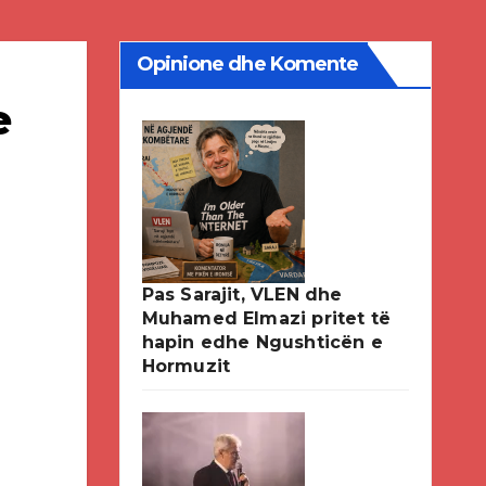
Opinione dhe Komente
e
Pas Sarajit, VLEN dhe
Muhamed Elmazi pritet të
hapin edhe Ngushticën e
Hormuzit