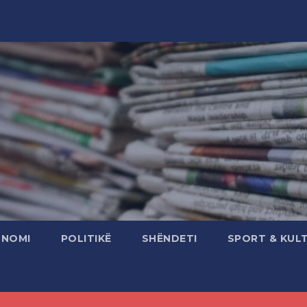
ONOMI
POLITIKË
SHËNDETI
SPORT & KUL