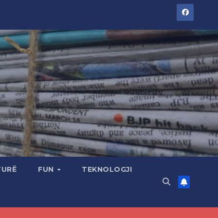
TURË
FUN
TEKNOLOGJI