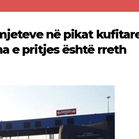
mjeteve në pikat kufitar
 e pritjes është rreth