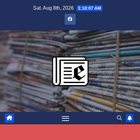
Skip
Sat. Aug 8th, 2026
3:18:08 AM
to
content