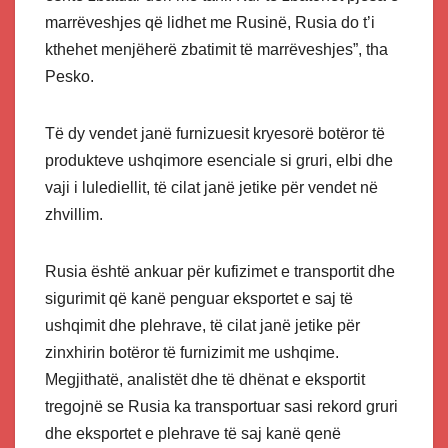
marrëveshjes që lidhet me Rusinë, Rusia do t’i
kthehet menjëherë zbatimit të marrëveshjes”, tha
Pesko.
Të dy vendet janë furnizuesit kryesorë botëror të
produkteve ushqimore esenciale si gruri, elbi dhe
vaji i lulediellit, të cilat janë jetike për vendet në
zhvillim.
Rusia është ankuar për kufizimet e transportit dhe
sigurimit që kanë penguar eksportet e saj të
ushqimit dhe plehrave, të cilat janë jetike për
zinxhirin botëror të furnizimit me ushqime.
Megjithatë, analistët dhe të dhënat e eksportit
tregojnë se Rusia ka transportuar sasi rekord gruri
dhe eksportet e plehrave të saj kanë qenë