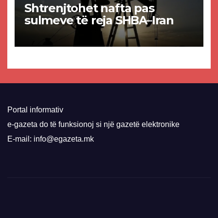
Shtrenjtohet nafta pas
sulmeve të reja SHBA–Iran
Portal informativ
e-gazeta do të funksionoj si një gazetë elektronike
E-mail: info@egazeta.mk