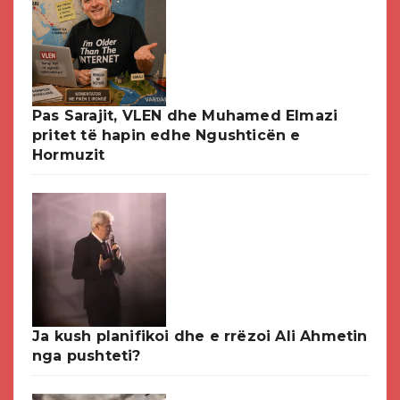
Pas Sarajit, VLEN dhe Muhamed Elmazi
pritet të hapin edhe Ngushticën e
Hormuzit
Ja kush planifikoi dhe e rrëzoi Ali Ahmetin
nga pushteti?