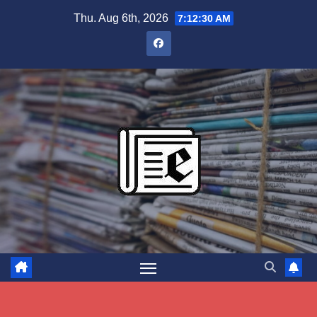
Skip
Thu. Aug 6th, 2026
7:12:30 AM
to
content