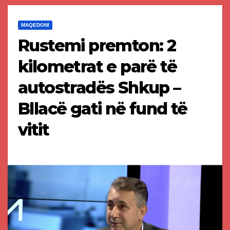
MAQEDONI
Rustemi premton: 2
kilometrat e parë të
autostradës Shkup –
Bllacë gati në fund të
vitit