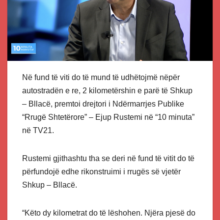
Në fund të viti do të mund të udhëtojmë nëpër
autostradën e re, 2 kilometërshin e parë të Shkup
– Bllacë, premtoi drejtori i Ndërmarrjes Publike
“Rrugë Shtetërore” – Ejup Rustemi në “10 minuta”
në TV21.
Rustemi gjithashtu tha se deri në fund të vitit do të
përfundojë edhe rikonstruimi i rrugës së vjetër
Shkup – Bllacë.
“Këto dy kilometrat do të lëshohen. Njëra pjesë do