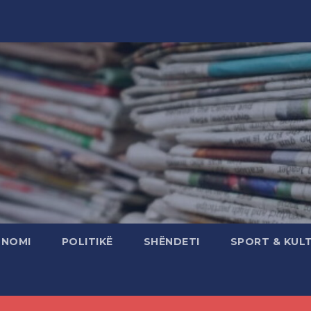
ONOMI
POLITIKË
SHËNDETI
SPORT & KUL