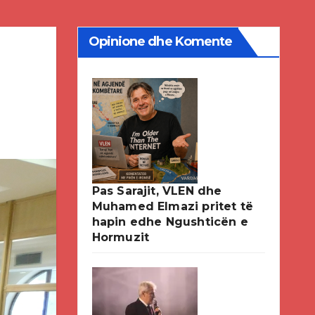
Opinione dhe Komente
Pas Sarajit, VLEN dhe
Muhamed Elmazi pritet të
hapin edhe Ngushticën e
Hormuzit