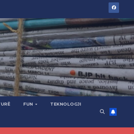
TURË
FUN
TEKNOLOGJI