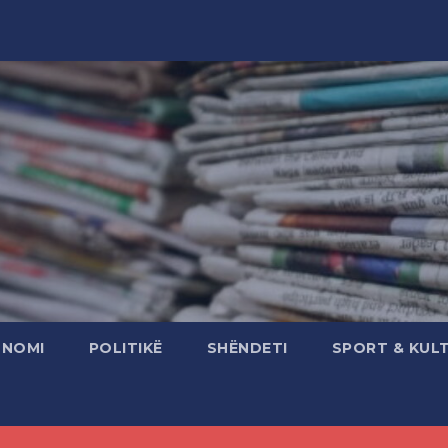
ONOMI
POLITIKË
SHËNDETI
SPORT & KUL