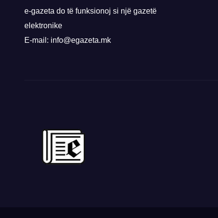
e-gazeta do të funksionoj si një gazetë
elektronike
E-mail: info@egazeta.mk