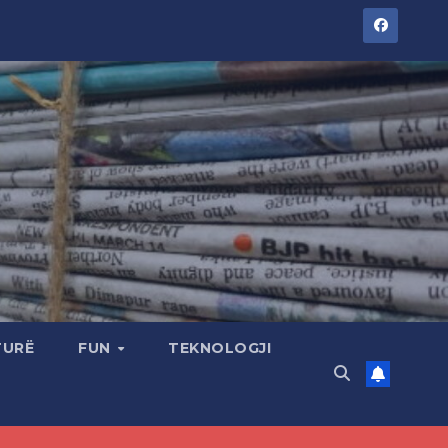
TURË
FUN
TEKNOLOGJI