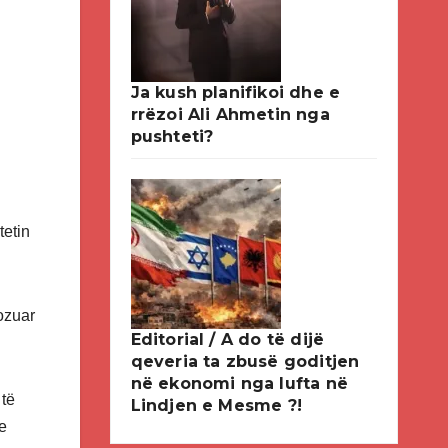
Ja kush planifikoi dhe e
rrëzoi Ali Ahmetin nga
pushteti?
tetin
ozuar
Editorial / A do të dijë
qeveria ta zbusë goditjen
në ekonomi nga lufta në
 të
Lindjen e Mesme ?!
e