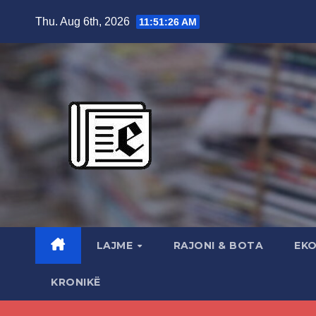
Skip
Thu. Aug 6th, 2026
11:51:27 AM
to
content
LAJME
RAJONI & BOTA
EK
KRONIKË