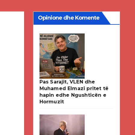
Opinione dhe Komente
Pas Sarajit, VLEN dhe
Muhamed Elmazi pritet të
hapin edhe Ngushticën e
Hormuzit