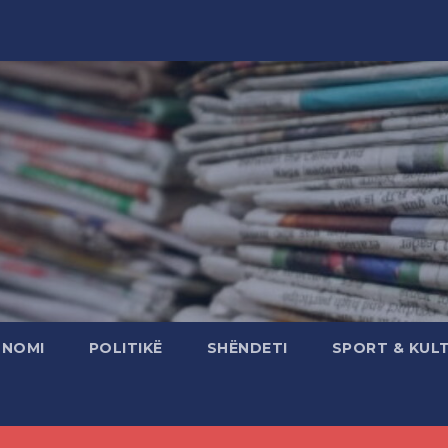
ONOMI
POLITIKË
SHËNDETI
SPORT & KUL