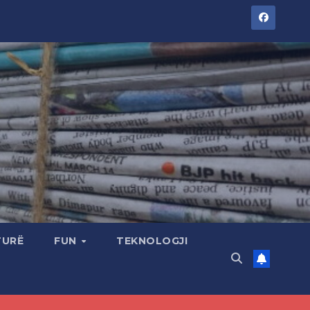
TURË
FUN
TEKNOLOGJI