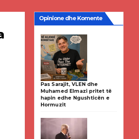
Opinione dhe Komente
a
Pas Sarajit, VLEN dhe
Muhamed Elmazi pritet të
hapin edhe Ngushticën e
Hormuzit