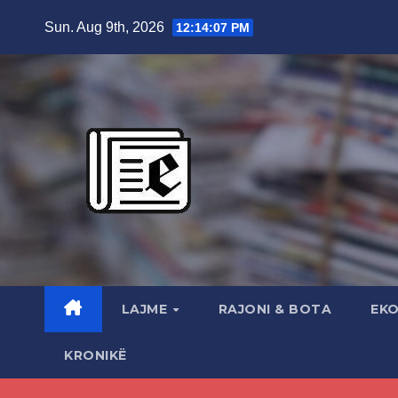
Skip
Sun. Aug 9th, 2026
12:14:08 PM
to
content
LAJME
RAJONI & BOTA
EK
KRONIKË