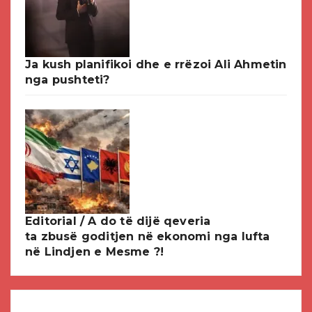
Ja kush planifikoi dhe e rrëzoi Ali Ahmetin
nga pushteti?
Editorial / A do të dijë qeveria
ta zbusë goditjen në ekonomi nga lufta
në Lindjen e Mesme ?!