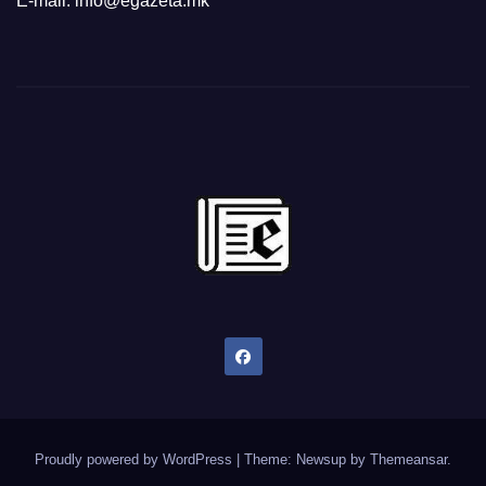
E-mail: info@egazeta.mk
Proudly powered by WordPress
|
Theme: Newsup by
Themeansar
.