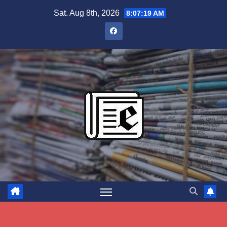
Skip
Sat. Aug 8th, 2026
8:07:20 AM
to
content