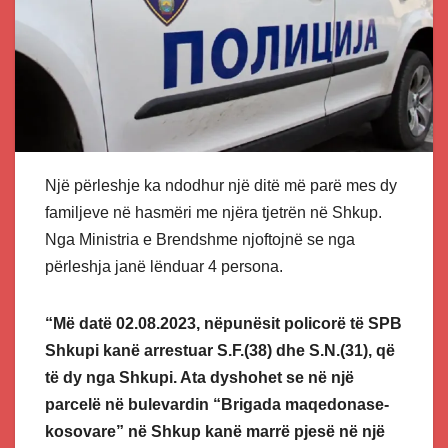
Një përleshje ka ndodhur një ditë më parë mes dy
familjeve në hasmëri me njëra tjetrën në Shkup.
Nga Ministria e Brendshme njoftojnë se nga
përleshja janë lënduar 4 persona.
“Më datë 02.08.2023, nëpunësit policorë të SPB
Shkupi kanë arrestuar S.F.(38) dhe S.N.(31), që
të dy nga Shkupi. Ata dyshohet se në një
parcelë në bulevardin “Brigada maqedonase-
kosovare” në Shkup kanë marrë pjesë në një