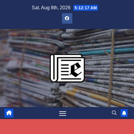
Skip
Sat. Aug 8th, 2026
5:12:18 AM
to
content