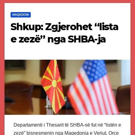
MAQEDONI
Shkup: Zgjerohet “lista
e zezë” nga SHBA-ja
Departamenti i Thesarit të SHBA-së fut në “listën e
zezë” bisnesmenin nga Maqedonia e Veriut, Orce