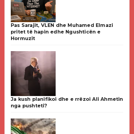
Pas Sarajit, VLEN dhe Muhamed Elmazi
pritet të hapin edhe Ngushticën e
Hormuzit
Ja kush planifikoi dhe e rrëzoi Ali Ahmetin
nga pushteti?