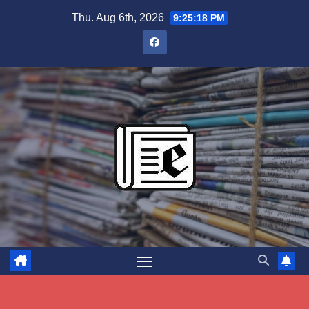
Skip
Thu. Aug 6th, 2026
9:25:19 PM
to
content