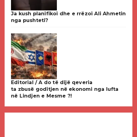
Ja kush planifikoi dhe e rrëzoi Ali Ahmetin
nga pushteti?
Editorial / A do të dijë qeveria
ta zbusë goditjen në ekonomi nga lufta
në Lindjen e Mesme ?!