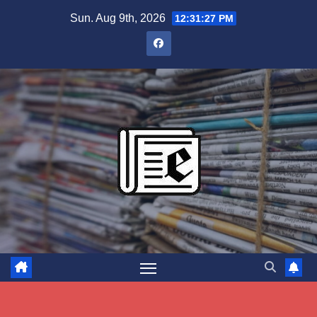
Skip
Sun. Aug 9th, 2026
12:31:28 PM
to
content