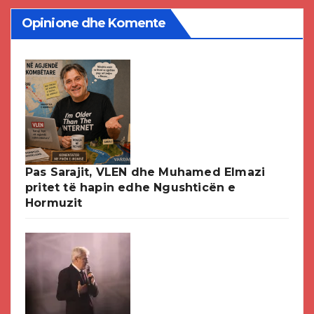
Opinione dhe Komente
Pas Sarajit, VLEN dhe Muhamed Elmazi
pritet të hapin edhe Ngushticën e
Hormuzit