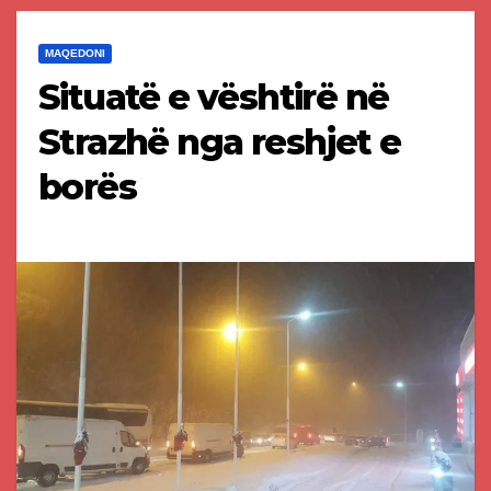
MAQEDONI
Situatë e vështirë në
Strazhë nga reshjet e
borës