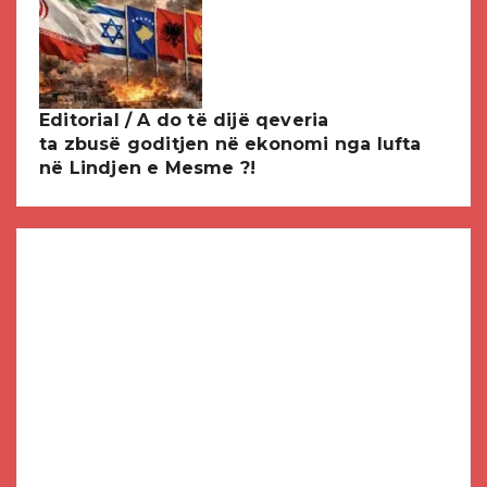
Editorial / A do të dijë qeveria
ta zbusë goditjen në ekonomi nga lufta
në Lindjen e Mesme ?!