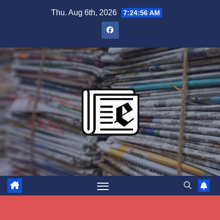
Skip
Thu. Aug 6th, 2026
7:24:57 AM
to
content