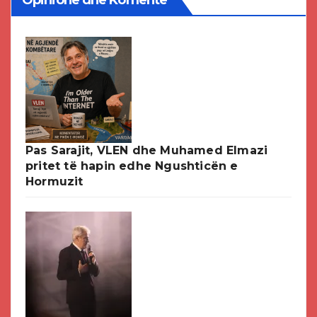
Opinione dhe Komente
Pas Sarajit, VLEN dhe Muhamed Elmazi
pritet të hapin edhe Ngushticën e
Hormuzit