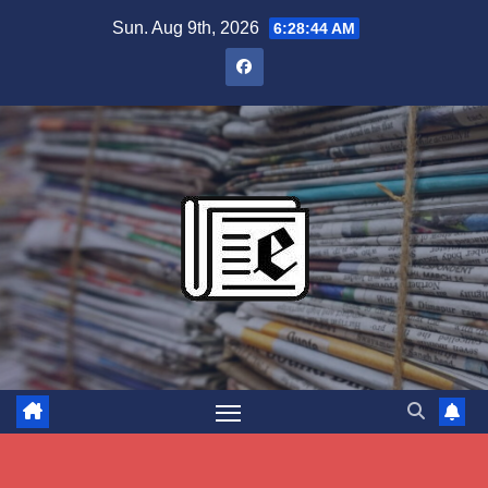
Skip
Sun. Aug 9th, 2026
6:28:45 AM
to
content