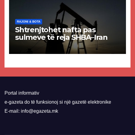
RAJONI & BOTA
Shtrenjtohet nafta pas
sulmeve të reja SHBA–Iran
Portal informativ
e-gazeta do të funksionoj si një gazetë elektronike
E-mail: info@egazeta.mk