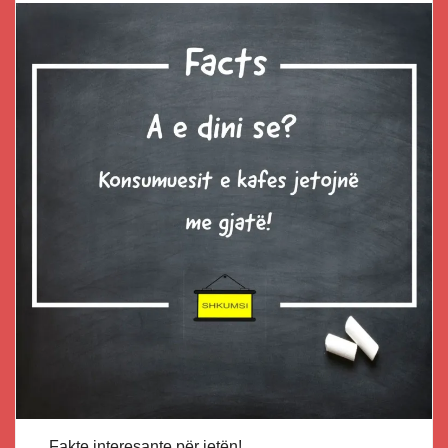
Fakte interesante për jetën!